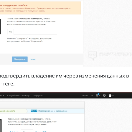
я подтвердить владение им через изменения данных в
-теге.