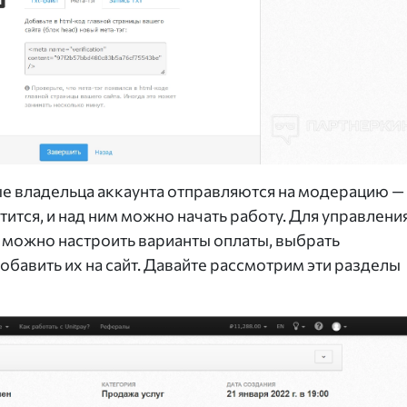
ые владельца аккаунта отправляются на модерацию —
стится, и над ним можно начать работу. Для управлени
х можно настроить варианты оплаты, выбрать
бавить их на сайт. Давайте рассмотрим эти разделы