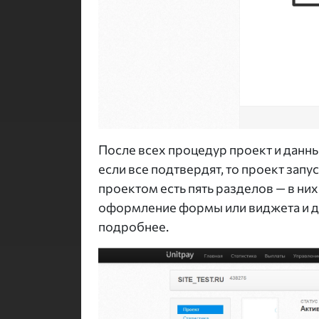
После всех процедур проект и данн
если все подтвердят, то проект запу
проектом есть пять разделов — в ни
оформление формы или виджета и до
подробнее.