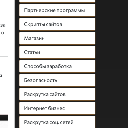
Партнерские программы
Скрипты сайтов
 за
го
Магазин
Статьи
Способы заработка
я
Безопасность
Раскрутка сайтов
Интернет бизнес
Раскрутка соц. сетей