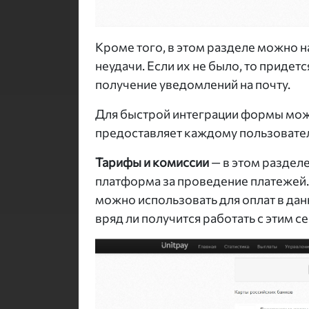
Кроме того, в этом разделе можно н
неудачи. Если их не было, то придет
получение уведомлений на почту.
Для быстрой интеграции формы мож
предоставляет каждому пользовате
Тарифы и комиссии
— в этом раздел
платформа за проведение платежей.
можно использовать для оплат в данн
вряд ли получится работать с этим с