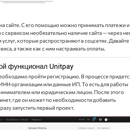
 на сайте. С его помощью можно принимать платежи и
ы с сервисом необязательно наличие сайта — через не
услуг, которые распространяют в соцсетях. Давайте
са, а также как с ним настраивать оплаты.
ой функционал Unitpay
необходимо пройти регистрацию. В процессе придетс
о ИНН организации или данные ИП. То есть для работы
инимателем или юридическим лицом. После этого
инет, где он может по необходимости добавить
разу запустить первый проект.