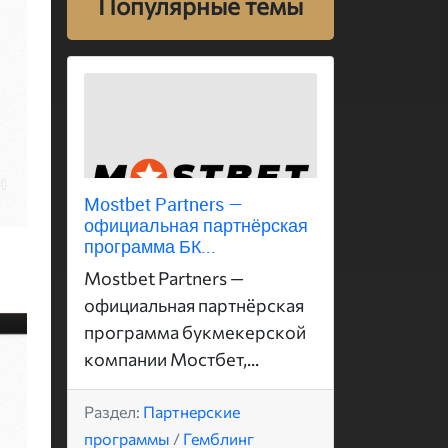
Популярные темы
Mostbet Partners —
официальная партнёрская
программа БК...
Mostbet Partners —
официальная партнёрская
программа букмекерской
компании Мостбет,...
Раздел:
Партнерские
программы
/
Гемблинг