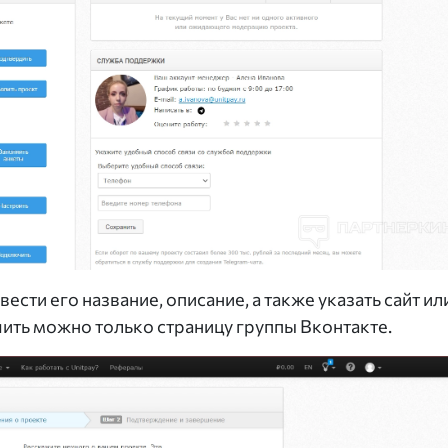
сти его название, описание, а также указать сайт ил
ить можно только страницу группы Вконтакте.