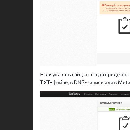
Если указать сайт, то тогда придетс
TXT-файле, в DNS-записи или в Meta