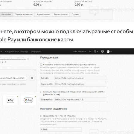
инете, в котором можно подключать разные способы
ple Pay или банковские карты.