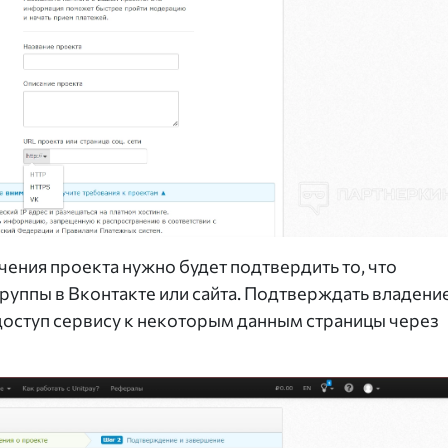
ения проекта нужно будет подтвердить то, что
руппы в Вконтакте или сайта. Подтверждать владени
доступ сервису к некоторым данным страницы через