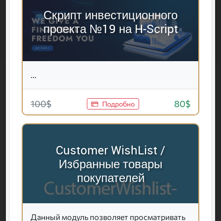
Скрипт инвестиционного
проекта №19 на H-Script
...
100$
80$
Подробно
Customer WishList /
Избранные товары
покупателей
Данный модуль позволяет просматривать