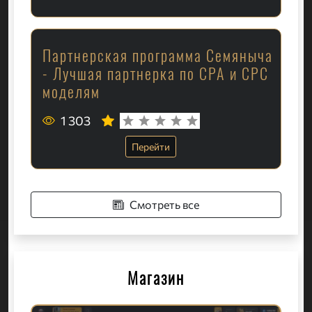
Партнерская программа Семяныча
- Лучшая партнерка по CPA и CPC
моделям
1 303
Перейти
Смотреть все
Магазин