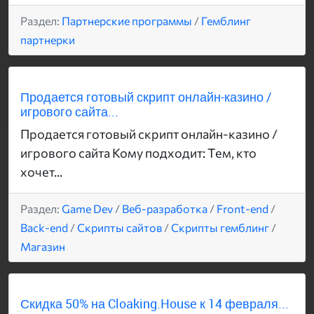
Раздел:
Партнерские программы
/
Гемблинг
партнерки
Продается готовый скрипт онлайн-казино /
игрового сайта...
Продается готовый скрипт онлайн-казино /
игрового сайта Кому подходит: Тем, кто
хочет...
Раздел:
Game Dev
/
Веб-разработка
/
Front-end
/
Back-end
/
Скрипты сайтов
/
Скрипты гемблинг
/
Магазин
Скидка 50% на Cloaking.House к 14 февраля...