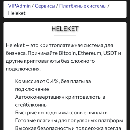
VIPAdmin
/
Сервисы
/
Платёжные системы
/
Heleket
HELEKET
Heleket — это криптоплатежная система для
бизнеса. Принимайте Bitcoin, Ethereum, USDT и
другие криптовалюты без сложного
подключения.
Комиссия от 0.4%, без платы за
подключение
Автооконвертациян криптовалюты в
стейблкоины
Быстрые выводы и массовые выплаты
Готовые плагины для популярных платформ
Высокая безопасность и поддержка всегда