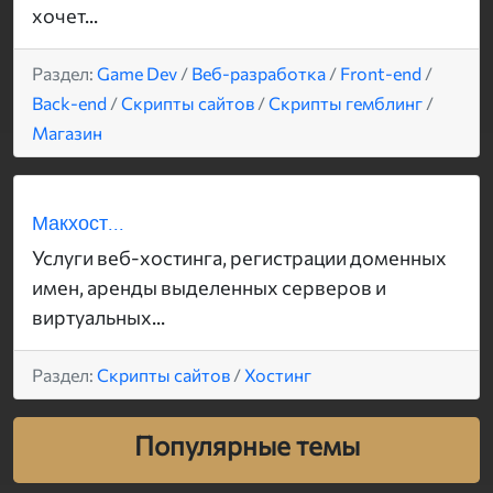
хочет...
Раздел:
Game Dev
/
Веб-разработка
/
Front-end
/
Back-end
/
Скрипты сайтов
/
Скрипты гемблинг
/
Магазин
Макхост...
Услуги веб-хостинга, регистрации доменных
имен, аренды выделенных серверов и
виртуальных...
Раздел:
Скрипты сайтов
/
Хостинг
Популярные темы