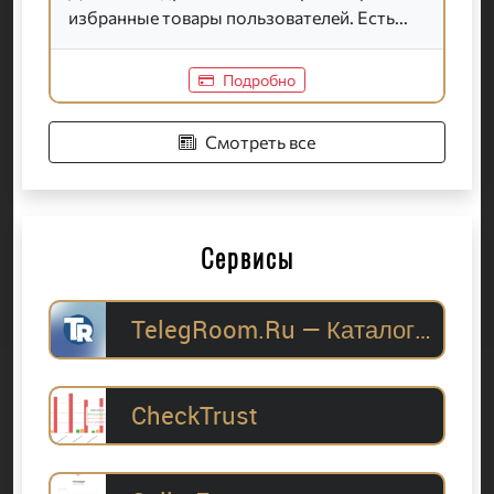
избранные товары пользователей. Есть...
Подробно
Смотреть все
Сервисы
TelegRoom.Ru — Каталог Telegram-каналов для
CheckTrust