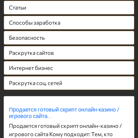
Статьи
Способы заработка
Безопасность
Раскрутка сайтов
Интернет бизнес
Раскрутка соц. сетей
Продается готовый скрипт онлайн-казино /
игрового сайта...
Продается готовый скрипт онлайн-казино /
игрового сайта Кому подходит: Тем, кто