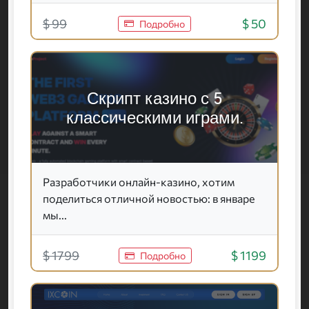
$ 99
$ 50
Подробно
Скрипт казино с 5
классическими играми.
Разработчики онлайн-казино, хотим
поделиться отличной новостью: в январе
мы...
$ 1799
$ 1199
Подробно