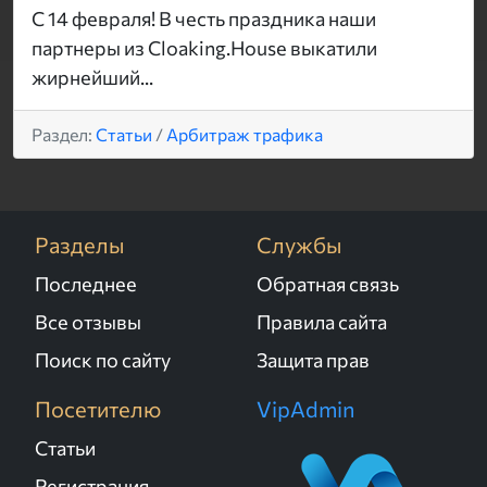
С 14 февраля! В честь праздника наши
партнеры из Cloaking.House выкатили
жирнейший...
Раздел:
Статьи
/
Арбитраж трафика
Разделы
Службы
Последнее
Обратная связь
Все отзывы
Правила сайта
Поиск по сайту
Защита прав
Посетителю
VipAdmin
Статьи
Регистрация