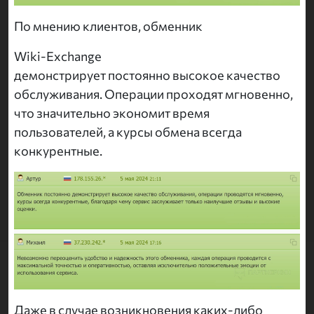
По мнению клиентов, обменник
Wiki-Exchange
демонстрирует постоянно высокое качество
обслуживания. Операции проходят мгновенно,
что значительно экономит время
пользователей, а курсы обмена всегда
конкурентные.
Даже в случае возникновения каких-либо