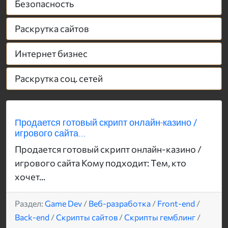
Безопасность
Раскрутка сайтов
Интернет бизнес
Раскрутка соц. сетей
Продается готовый скрипт онлайн-казино /
игрового сайта...
Продается готовый скрипт онлайн-казино /
игрового сайта Кому подходит: Тем, кто
хочет...
Раздел:
Game Dev
/
Веб-разработка
/
Front-end
/
Back-end
/
Скрипты сайтов
/
Скрипты гемблинг
/