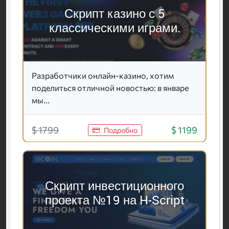
Скрипт казино с 5
классическими играми.
Разработчики онлайн-казино, хотим
поделиться отличной новостью: в январе
мы...
$ 1799
$ 1199
Подробно
Скрипт инвестиционного
проекта №19 на H-Script