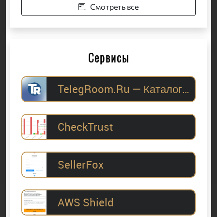
Смотреть все
Сервисы
TelegRoom.Ru — Каталог Telegram-каналов для
CheckTrust
SellerFox
AWS Shield