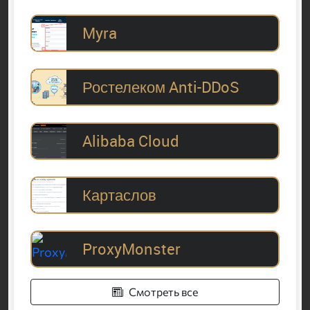
Myra
Ростелеком Anti-DDoS
Alibaba Cloud
Картаслов
ProxyMonster
Смотреть все