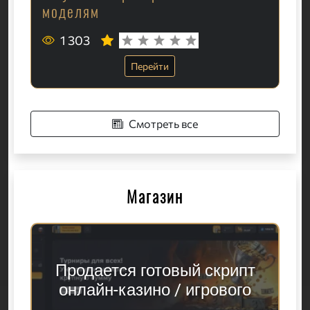
моделям
1 303
Перейти
Смотреть все
Магазин
Продается готовый скрипт
онлайн-казино / игрового