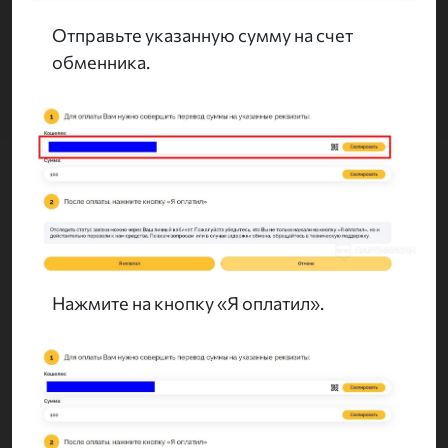
Отправьте указанную сумму на счет
обменника.
Нажмите на кнопку «Я оплатил».