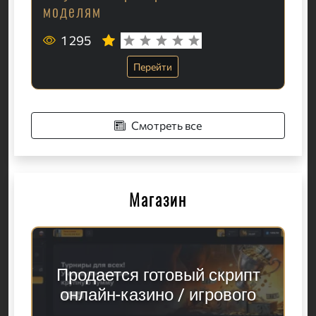
моделям
1 295
Перейти
Смотреть все
Магазин
Продается готовый скрипт
онлайн-казино / игрового