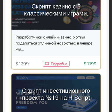
Скрипт казино с 5
классическими играми.
Разработчики онлайн-казино, хотим
поделиться отличной новостью: в январе
мы...
$ 1799
$ 1199
Подробно
Скрипт инвестиционного
проекта №19 на H-Script