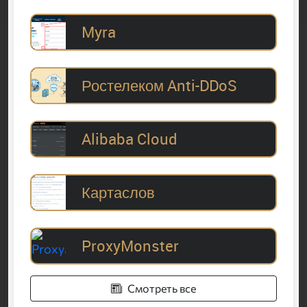
Myra
Ростелеком Anti-DDoS
Alibaba Cloud
Картаслов
ProxyMonster
Смотреть все