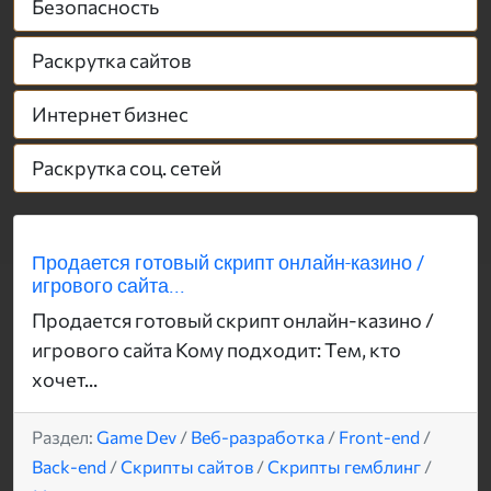
Безопасность
Раскрутка сайтов
Интернет бизнес
Раскрутка соц. сетей
Продается готовый скрипт онлайн-казино /
игрового сайта...
Продается готовый скрипт онлайн-казино /
игрового сайта Кому подходит: Тем, кто
хочет...
Раздел:
Game Dev
/
Веб-разработка
/
Front-end
/
Back-end
/
Скрипты сайтов
/
Скрипты гемблинг
/