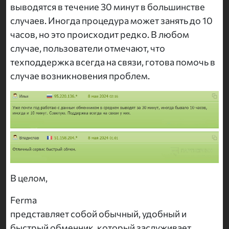
выводятся в течение 30 минут в большинстве
случаев. Иногда процедура может занять до 10
часов, но это происходит редко. В любом
случае, пользователи отмечают, что
техподдержка всегда на связи, готова помочь в
случае возникновения проблем.
В целом,
Ferma
представляет собой обычный, удобный и
быстрый обменник, который заслуживает