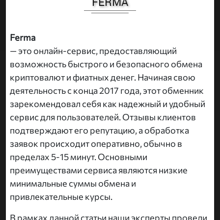
FERMA
Ferma
— это онлайн-сервис, предоставляющий
возможность быстрого и безопасного обмена
криптовалют и фиатных денег. Начиная свою
деятельность с конца 2017 года, этот обменник
зарекомендовал себя как надежный и удобный
сервис для пользователей. Отзывы клиентов
подтверждают его репутацию, а обработка
заявок происходит оперативно, обычно в
пределах 5-15 минут. Основными
преимуществами сервиса являются низкие
минимальные суммы обмена и
привлекательные курсы.
В рамках данной статьи наши эксперты провели