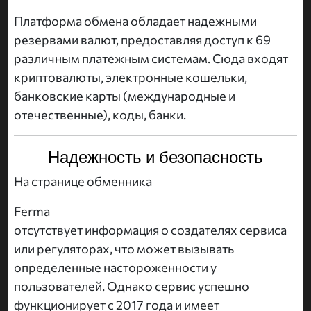
Платформа обмена обладает надежными
резервами валют, предоставляя доступ к 69
различным платежным системам. Сюда входят
криптовалюты, электронные кошельки,
банковские карты (международные и
отечественные), коды, банки.
Надежность и безопасность
На странице обменника
Ferma
отсутствует информация о создателях сервиса
или регуляторах, что может вызывать
определенные настороженности у
пользователей. Однако сервис успешно
функционирует с 2017 года и имеет