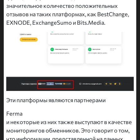
значительное количество положительных
отзывов на таких платформах, как BestChange,
EXNODE, ExchangeSumo и Bits.Media.
Эти платформы являются партнерами
Ferma
и некоторые из них также выступают в качестве
мониторингов обменников. Это говорит о том,
что информации, представленной на данных