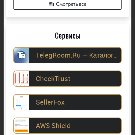
Смотреть все
Сервисы
TelegRoom.Ru — Каталог Telegram-каналов для
CheckTrust
SellerFox
AWS Shield