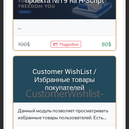
проекта №19 на H-Script
...
100$
80$
Подробно
Customer WishList /
Избранные товары
покупателей
Данный модуль позволяет просматривать
избранные товары пользователей. Есть...