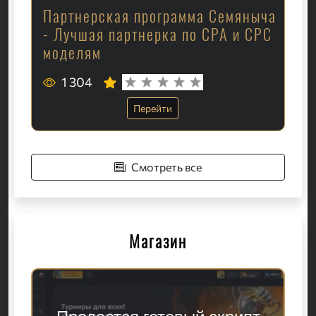
Партнерская программа Семяныча
- Лучшая партнерка по CPA и CPC
моделям
1 304
Перейти
Смотреть все
Магазин