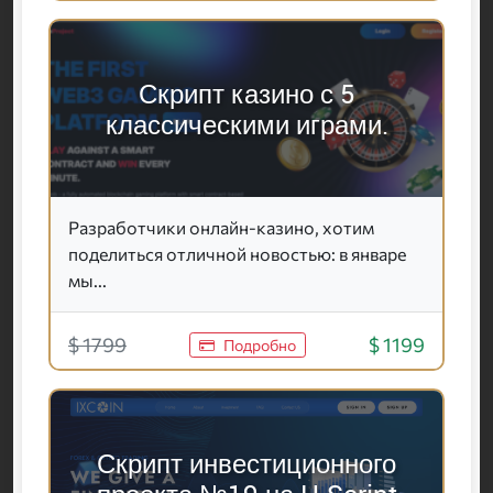
Скрипт казино с 5
классическими играми.
Разработчики онлайн-казино, хотим
поделиться отличной новостью: в январе
мы...
$ 1799
$ 1199
Подробно
Скрипт инвестиционного