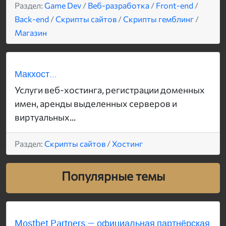
Раздел:
Game Dev
/
Веб-разработка
/
Front-end
/
Back-end
/
Скрипты сайтов
/
Скрипты гемблинг
/
Магазин
Макхост...
Услуги веб-хостинга, регистрации доменных
имен, аренды выделенных серверов и
виртуальных...
Раздел:
Скрипты сайтов
/
Хостинг
Популярные темы
Mostbet Partners — официальная партнёрская