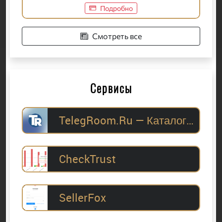
Подробно
Смотреть все
Сервисы
TelegRoom.Ru — Каталог Telegram-каналов для
CheckTrust
SellerFox