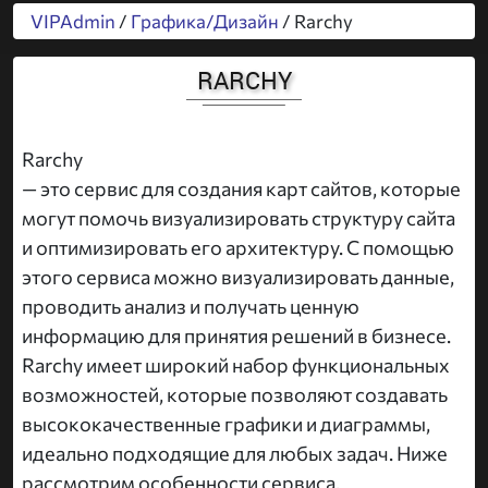
VIPAdmin
/
Графика/Дизайн
/ Rarchy
RARCHY
Rarchy
— это сервис для создания карт сайтов, которые
могут помочь визуализировать структуру сайта
и оптимизировать его архитектуру. С помощью
этого сервиса можно визуализировать данные,
проводить анализ и получать ценную
информацию для принятия решений в бизнесе.
Rarchy имеет широкий набор функциональных
возможностей, которые позволяют создавать
высококачественные графики и диаграммы,
идеально подходящие для любых задач. Ниже
рассмотрим особенности сервиса.