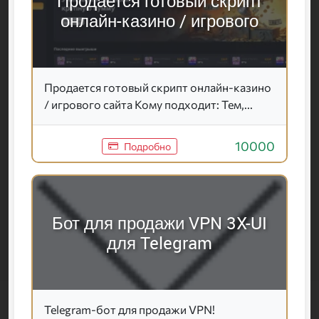
Продается готовый скрипт
онлайн-казино / игрового
Продается готовый скрипт онлайн-казино
/ игрового сайта Кому подходит: Тем,...
10000
Подробно
Бот для продажи VPN 3X-UI
для Telegram
Telegram-бот для продажи VPN!