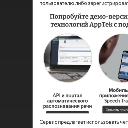
пользователю либо зарегистрировать
Сервис предлагает использовать че