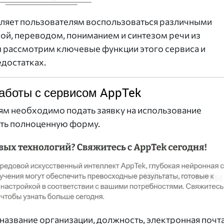
оляет пользователям воспользоваться различными
ой, переводом, пониманием и синтезом речи из
ы рассмотрим ключевые функции этого сервиса и
едостатках.
аботы с сервисом AppTek
ям необходимо подать заявку на использование
ить полноценную форму.
 название организации, должность, электронная почта