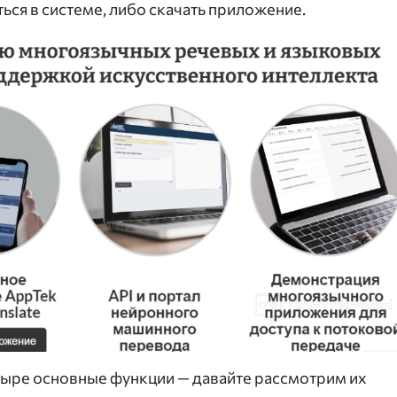
ся в системе, либо скачать приложение.
тыре основные функции — давайте рассмотрим их