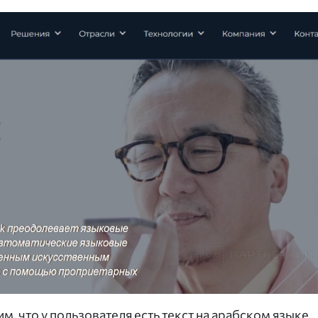
м, что у пользователя есть текст на арабском языке,