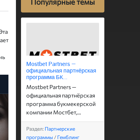
Популярные темы
Эта
ает
чь
Mostbet Partners —
официальная партнёрская
программа БК...
Mostbet Partners —
официальная партнёрская
программа букмекерской
компании Мостбет,...
Раздел:
Партнерские
программы
/
Гемблинг