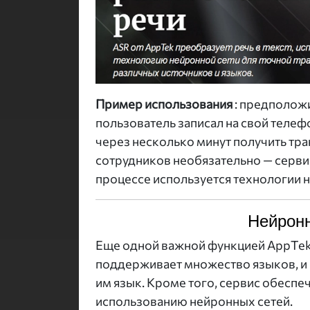
Пример использования
: предполож
пользователь записал на свой телеф
через несколько минут получить тр
сотрудников необязательно — сервис
процессе используется технологии н
Нейрон
Еще одной важной функцией AppTek
поддерживает множество языков, и 
им язык. Кроме того, сервис обесп
использованию нейронных сетей.