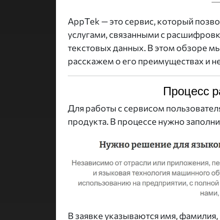
AppTek — это сервис, который позв
услугами, связанными с расшифровк
текстовых данных. В этом обзоре м
расскажем о его преимуществах и н
Процесс р
Для работы с сервисом пользовател
продукта. В процессе нужно заполн
В заявке указываются имя, фамилия,