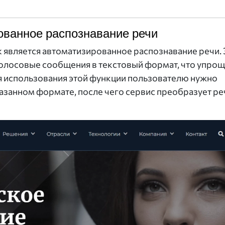
ованное распознавание речи
является автоматизированное распознавание речи. 
олосовые сообщения в текстовый формат, что упрощ
ля использования этой функции пользователю нужно
казанном формате, после чего сервис преобразует ре