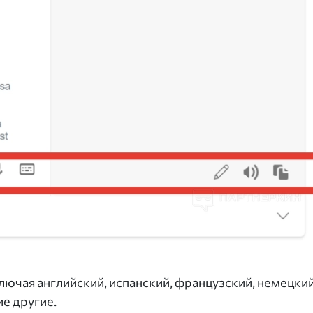
ючая английский, испанский, французский, немецкий
ие другие.