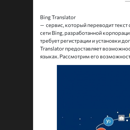
Bing Translator
— сервис, который переводит текст 
сети Bing, разработанной корпорацие
требует регистрации и установки д
Translator предоставляет возможнос
языках. Рассмотрим его возможнос