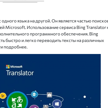
с одного языка на другой. Он является частью поиско
й Microsoft. Использование сервиса Bing Translator 
ополнительного программного обеспечения. Bing
ть быстро и легко переводить тексты на различных
ти подробнее.