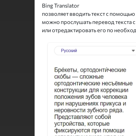
Bing Translator
позволяет вводить текст с помощью 
можно прослушать перевод текста 
или отредактировать его по необхо