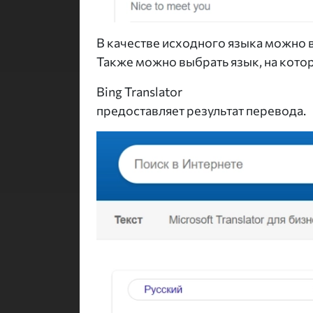
В качестве исходного языка можно 
Также можно выбрать язык, на кото
Bing Translator
предоставляет результат перевода.