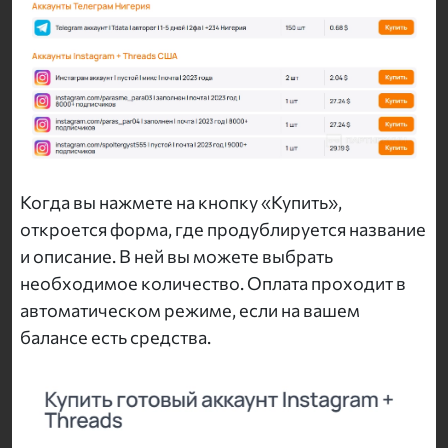
Когда вы нажмете на кнопку «Купить»,
откроется форма, где продублируется название
и описание. В ней вы можете выбрать
необходимое количество. Оплата проходит в
автоматическом режиме, если на вашем
балансе есть средства.