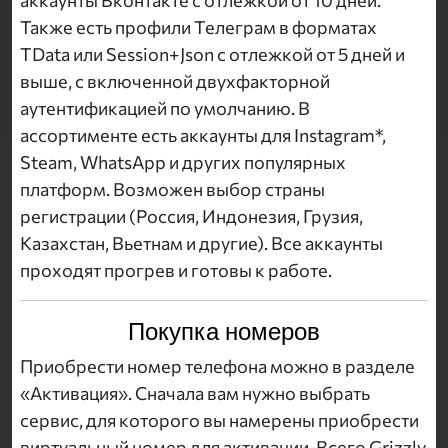
Также есть профили Телеграм в форматах
TData или Session+Json с отлежкой от 5 дней и
выше, с включенной двухфакторной
аутентификацией по умолчанию. В
ассортименте есть аккаунты для Instagram*,
Steam, WhatsApp и других популярных
платформ. Возможен выбор страны
регистрации (Россия, Индонезия, Грузия,
Казахстан, Вьетнам и другие). Все аккаунты
проходят прогрев и готовы к работе.
Покупка номеров
Приобрести номер телефона можно в разделе
«Активация». Сначала вам нужно выбрать
сервис, для которого вы намерены приобрести
виртуальный номер для активации. Всего Grizzly