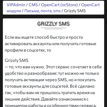
VIPAdmin
/
CMS
/
OpenCart (ocStore)
/
OpenCart
модули
/
Письма, почта, sms
/ Grizzly SMS
GRIZZLY SMS
Если вы ищете способ быстро и просто
активировать аккаунты или получить готовые
профили в соцсетях, то
Grizzly SMS
— то, что вам нужно. Этот сервис сочетает в себе
удобство и разнообразие: тут можно не только
получать активации через SMS, но и покупать
готовые аккаунты для соцсетей. Всё сделано
так, чтобы вам не пришлось тратить время на
лишние действия. Давайте ознакомимся с
принципом работы и особенностями сервиса.