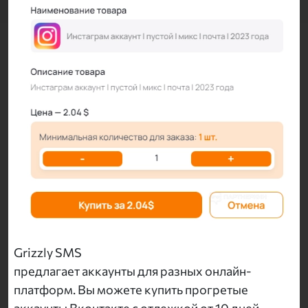
Grizzly SMS
предлагает аккаунты для разных онлайн-
платформ. Вы можете купить прогретые
аккаунты Вконтакте с отлежкой от 10 дней.