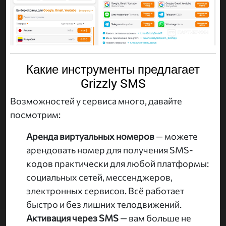
Какие инструменты предлагает
Grizzly SMS
Возможностей у сервиса много, давайте
посмотрим:
Аренда виртуальных номеров
— можете
арендовать номер для получения SMS-
кодов практически для любой платформы:
социальных сетей, мессенджеров,
электронных сервисов. Всё работает
быстро и без лишних телодвижений.
Активация через SMS
— вам больше не