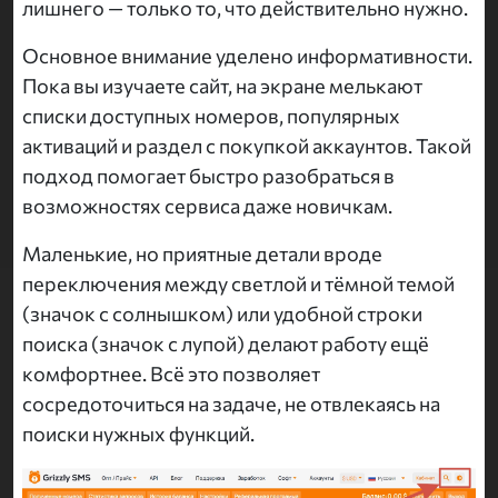
лишнего — только то, что действительно нужно.
Основное внимание уделено информативности.
Пока вы изучаете сайт, на экране мелькают
списки доступных номеров, популярных
активаций и раздел с покупкой аккаунтов. Такой
подход помогает быстро разобраться в
возможностях сервиса даже новичкам.
Маленькие, но приятные детали вроде
переключения между светлой и тёмной темой
(значок с солнышком) или удобной строки
поиска (значок с лупой) делают работу ещё
комфортнее. Всё это позволяет
сосредоточиться на задаче, не отвлекаясь на
поиски нужных функций.