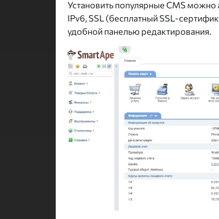
Установить популярные CMS можно а
IPv6, SSL (бесплатный SSL-сертифика
удобной панелью редактирования.