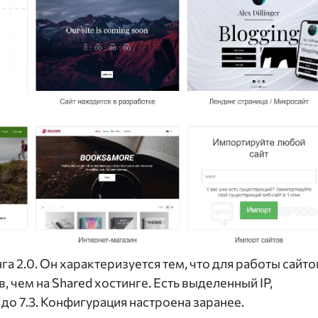
га 2.0. Он характеризуется тем, что для работы сайто
, чем на Shared хостинге. Есть выделенный IP,
 до 7.3. Конфигурация настроена заранее.