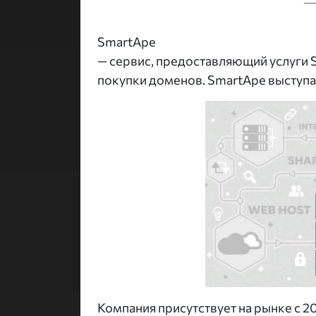
SmartApe
— сервис, предоставляющий услуги Sh
покупки доменов. SmartApe выступ
Компания присутствует на рынке с 201