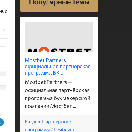
Популярные темы
в с
Mostbet Partners —
официальная партнёрская
программа БК...
Mostbet Partners —
официальная партнёрская
программа букмекерской
компании Мостбет,...
Раздел:
Партнерские
программы
/
Гемблинг