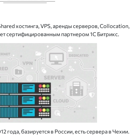
ared хостинга, VPS, аренды серверов, Collocation,
ает сертифицированным партнером 1С Битрикс.
2 года, базируется в России, есть сервера в Чехии.