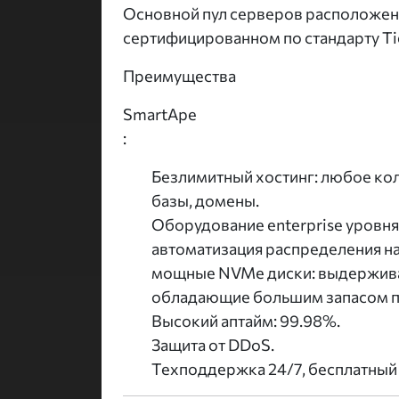
Основной пул серверов расположен
сертифицированном по стандарту Tier
Преимущества
SmartApe
:
Безлимитный хостинг: любое кол
базы, домены.
Оборудование enterprise уровня
автоматизация распределения на
мощные NVMe диски: выдерживают
обладающие большим запасом п
Высокий аптайм: 99.98%.
Защита от DDoS.
Техподдержка 24/7, бесплатный 