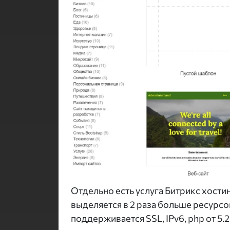
Отдельно есть услуга Битрикс хостин
выделяется в 2 раза больше ресурсов
поддерживается SSL, IPv6, php от 5.2