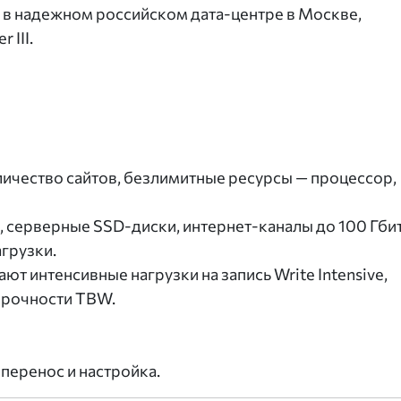
 в надежном российском дата-центре в Москве,
 III.
ичество сайтов, безлимитные ресурсы — процессор,
, серверные SSD-диски, интернет-каналы до 100 Гбит
грузки.
 интенсивные нагрузки на запись Write Intensive,
рочности TBW.
перенос и настройка.