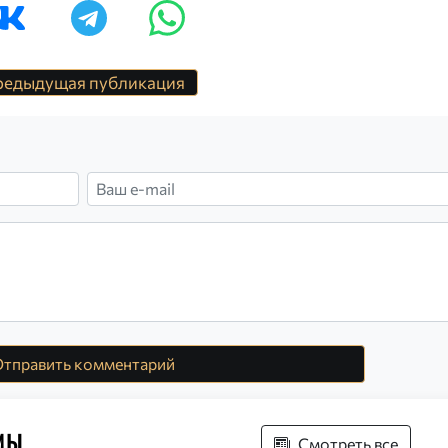
едыдущая публикация
тправить комментарий
мы
Смотреть все