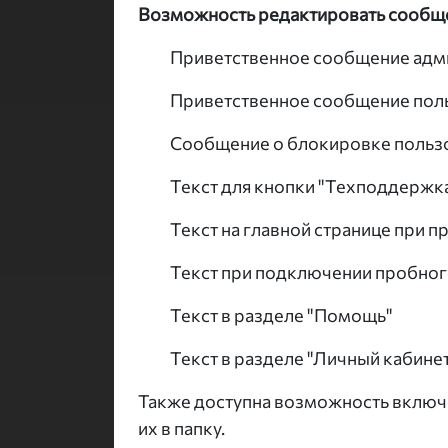
Возможность редактировать сообще
Приветственное сообщение адм
Приветственное сообщение пол
Сообщение о блокировке польз
Текст для кнопки "Техподдержк
Текст на главной странице при 
Текст при подключении пробног
Текст в разделе "Помощь"
Текст в разделе "Личный кабине
Также доступна возможность включа
их в папку.