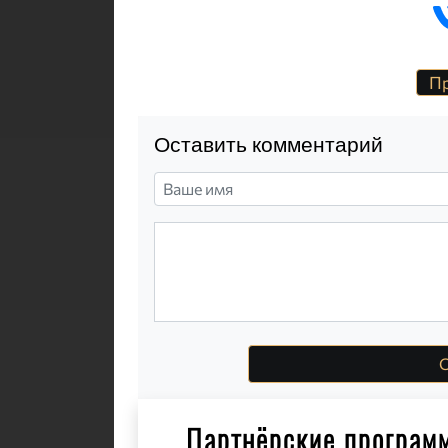
Пр
Оставить комментарий
О
Партнёрские програм