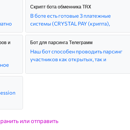
Скрипт бота обменника TRX
В боте есть готовые 3 платежные
латно
системы (CRYSTAL PAY (крипта),
ров и
Бот для парсинга Телеграмм
Наш бот способен проводить парсинг
участников как открытых, так и
ьное
ession
ранить или отправить