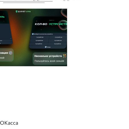
 ЮКасса