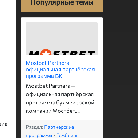
Популярные темы
Mostbet Partners —
официальная партнёрская
программа БК...
Mostbet Partners —
официальная партнёрская
программа букмекерской
компании Мостбет,...
зив
Раздел:
Партнерские
программы
/
Гемблинг