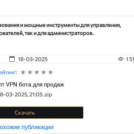
ьзования и мощные инструменты для управления,
вателей, так и для администраторов.
18-03-2025
1 5
ейтинг:
пт VPN бота для продаж
8-03-2025, 21:05 .zip
Скачать
охожие публикации