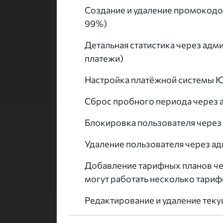
Создание и удаление промокодов
99%)
Детальная статистика через адм
платежи)
Настройка платёжной системы Ю
Сброс пробного периода через 
Блокировка пользователя через
Удаление пользователя через а
Добавление тарифных планов че
могут работать несколько тариф
Редактирование и удаление тек