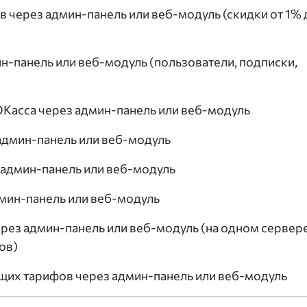
 через админ-панель или веб-модуль (скидки от 1% 
ин-панель или веб-модуль (пользователи, подписки,
Касса через админ-панель или веб-модуль
админ-панель или веб-модуль
 админ-панель или веб-модуль
дмин-панель или веб-модуль
рез админ-панель или веб-модуль (на одном сервер
ов)
ущих тарифов через админ-панель или веб-модуль