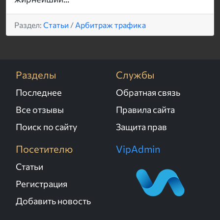
Раздел:
Статьи
/
Арбитраж трафика
Разделы
Службы
Последнее
Обратная связь
Все отзывы
Правила сайта
Поиск по сайту
Защита прав
Посетителю
VipAdmin
Статьи
Регистрация
Добавить новость