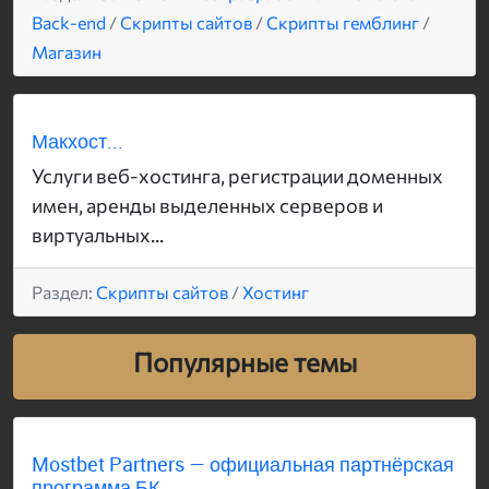
Back-end
/
Скрипты сайтов
/
Скрипты гемблинг
/
Магазин
Макхост...
Услуги веб-хостинга, регистрации доменных
имен, аренды выделенных серверов и
виртуальных...
Раздел:
Скрипты сайтов
/
Хостинг
Популярные темы
Mostbet Partners — официальная партнёрская
программа БК...