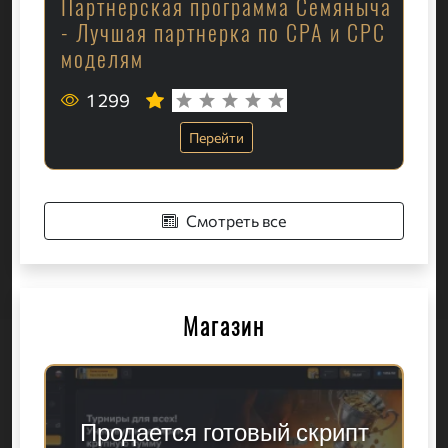
Партнерская программа Семяныча
- Лучшая партнерка по CPA и CPC
моделям
1 299
Перейти
Смотреть все
Магазин
Продается готовый скрипт