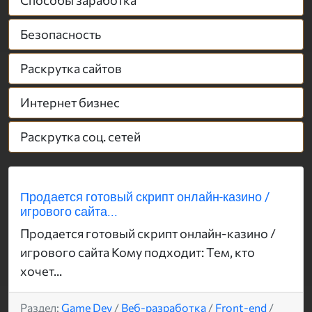
Способы заработка
Безопасность
Раскрутка сайтов
Интернет бизнес
Раскрутка соц. сетей
Продается готовый скрипт онлайн-казино /
игрового сайта...
Продается готовый скрипт онлайн-казино /
игрового сайта Кому подходит: Тем, кто
хочет...
Раздел:
Game Dev
/
Веб-разработка
/
Front-end
/