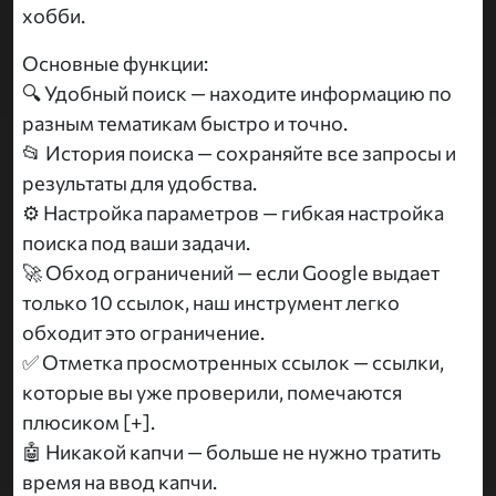
хобби.
Основные функции:
🔍 Удобный поиск — находите информацию по
разным тематикам быстро и точно.
📂 История поиска — сохраняйте все запросы и
результаты для удобства.
⚙️ Настройка параметров — гибкая настройка
поиска под ваши задачи.
🚀 Обход ограничений — если Google выдает
только 10 ссылок, наш инструмент легко
обходит это ограничение.
✅ Отметка просмотренных ссылок — ссылки,
которые вы уже проверили, помечаются
плюсиком [+].
🤖 Никакой капчи — больше не нужно тратить
время на ввод капчи.