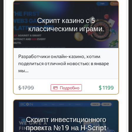
Скрипт казино с 5
классическими играми.
Разработчики онлайн-казино, хотим
поделиться отличной новостью: в январе
мы...
$ 1799
$ 1199
Подробно
Скрипт инвестиционного
проекта №19 на H-Script