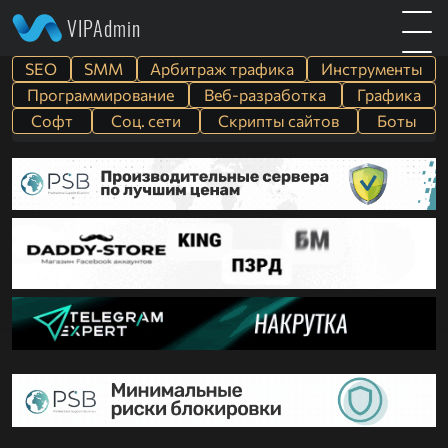
VIPAdmin
SEO
SMM
Арбитраж трафика
Инструменты
Программирование
Веб-разработка
Графика
Софт
Cоц. сети
Скрипты сайтов
Боты