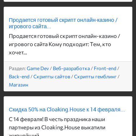
Продается готовый скрипт онлайн-казино /
игрового сайта...
Продается готовый скрипт онлайн-казино /
игрового сайта Кому подходит: Тем, кто
хочет...
Раздел:
Game Dev
/
Веб-разработка
/
Front-end
/
Back-end
/
Скрипты сайтов
/
Скрипты гемблинг
/
Магазин
Скидка 50% на Cloaking.House к 14 февраля...
С 14 февраля! В честь праздника наши
партнеры из Cloaking.House выкатили
жирнейший...