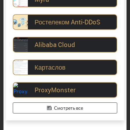
Ростелеком Anti-DDoS
Alibaba Cloud
Картаслов
ProxyMonster
Смотреть все