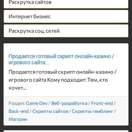
Раскрутка сайтов
Интернет бизнес
Раскрутка соц. сетей
Продается готовый скрипт онлайн-казино /
игрового сайта...
Продается готовый скрипт онлайн-казино /
игрового сайта Кому подходит: Тем, кто
хочет...
Раздел:
Game Dev
/
Веб-разработка
/
Front-end
/
Back-end
/
Скрипты сайтов
/
Скрипты гемблинг
/
Магазин