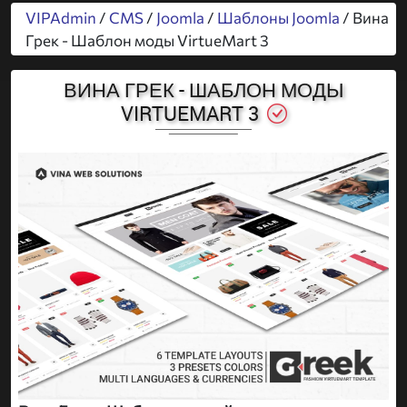
VIPAdmin
/
CMS
/
Joomla
/
Шаблоны Joomla
/ Вина
Грек - Шаблон моды VirtueMart 3
ВИНА ГРЕК - ШАБЛОН МОДЫ
VIRTUEMART 3