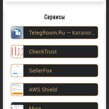
Сервисы
TelegRoom.Ru — Каталог Telegram-каналов для
CheckTrust
SellerFox
AWS Shield
Myra