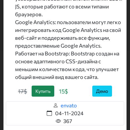
JS, которые работают со всеми типами
браузеров.
Google Analytics: пользователи могут легко
интегрировать код Google Analytics на свой
веб-сайт и поддерживать все функции,
предоставляемые Google Analytics.
Работает на Bootstrap: Bootstrap создан на
основе адаптивного CSS-дизайна с
меньшим количеством кода, что улучшает
общий внешний вид вашего сайта.
17$
15$
Купить
Демо
envato
04-11-2024
367