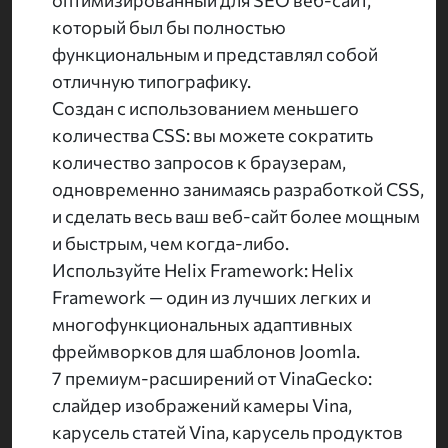
оптимизированный для SEO веб-сайт,
который был бы полностью
функциональным и представлял собой
отличную типографику.
Создан с использованием меньшего
количества CSS: вы можете сократить
количество запросов к браузерам,
одновременно занимаясь разработкой CSS,
и сделать весь ваш веб-сайт более мощным
и быстрым, чем когда-либо.
Используйте Helix Framework: Helix
Framework — один из лучших легких и
многофункциональных адаптивных
фреймворков для шаблонов Joomla.
7 премиум-расширений от VinaGecko:
слайдер изображений камеры Vina,
карусель статей Vina, карусель продуктов