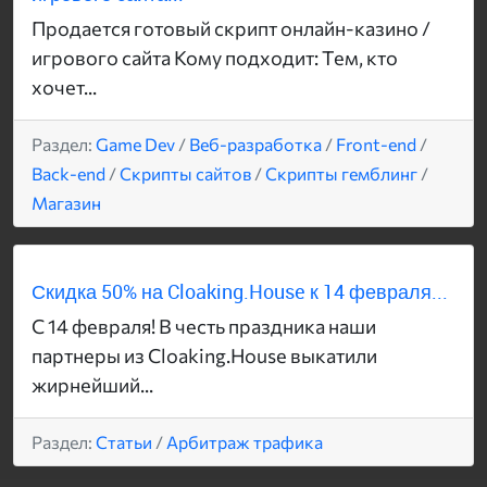
Продается готовый скрипт онлайн-казино /
игрового сайта Кому подходит: Тем, кто
хочет...
Раздел:
Game Dev
/
Веб-разработка
/
Front-end
/
Back-end
/
Скрипты сайтов
/
Скрипты гемблинг
/
Магазин
Скидка 50% на Cloaking.House к 14 февраля...
С 14 февраля! В честь праздника наши
партнеры из Cloaking.House выкатили
жирнейший...
Раздел:
Статьи
/
Арбитраж трафика