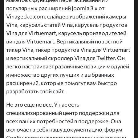
популярных расширений Joomla 3.x от
Vinagecko.com: слайдер изображений камеры
Vina, карусель статей Vina, карусель продуктов
Vina для Virtuemart, карусель производителей
вин для Virtuemart, Вертикальный новостной
тикер Vina, тикер продуктов Vina для Virtuemart
и вертикальный скроллер Vina для Twitter. Он
легко настраивает различные позиции модулей
и множество других лучших и выбранных
расширений, которые помогут вам быстро
разработать свой сайт.
Но это еще не все. У нас есть
специализированный центр поддержки для
всех ваших потребностей в поддержке. Она
включает в себя нашу документацию, форум
Сообщества и усовершенствованную систему