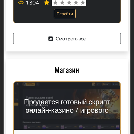
1 304
Перейти
Смотреть все
Магазин
Продается готовый скрипт
онлайн-казино / игрового