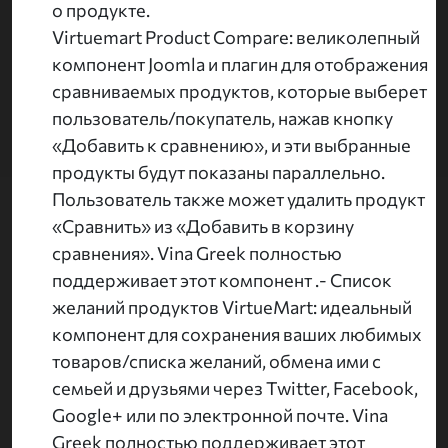
о продукте.
Virtuemart Product Compare: великолепный
компонент Joomla и плагин для отображения
сравниваемых продуктов, которые выберет
пользователь/покупатель, нажав кнопку
«Добавить к сравнению», и эти выбранные
продукты будут показаны параллельно.
Пользователь также может удалить продукт
«Сравнить» из «Добавить в корзину
сравнения». Vina Greek полностью
поддерживает этот компонент .- Список
желаний продуктов VirtueMart: идеальный
компонент для сохранения ваших любимых
товаров/списка желаний, обмена ими с
семьей и друзьями через Twitter, Facebook,
Google+ или по электронной почте. Vina
Greek полностью поддерживает этот