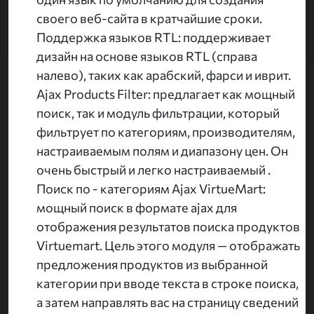
своего веб-сайта в кратчайшие сроки.
Поддержка языков RTL: поддерживает
дизайн на основе языков RTL (справа
налево), таких как арабский, фарси и иврит.
Ajax Products Filter: предлагает как мощный
поиск, так и модуль фильтрации, который
фильтрует по категориям, производителям,
настраиваемым полям и диапазону цен. Он
очень быстрый и легко настраиваемый .
Поиск по - категориям Ajax VirtueMart:
мощный поиск в формате ajax для
отображения результатов поиска продуктов
Virtuemart. Цель этого модуля — отображать
предложения продуктов из выбранной
категории при вводе текста в строке поиска,
а затем направлять вас на страницу сведений