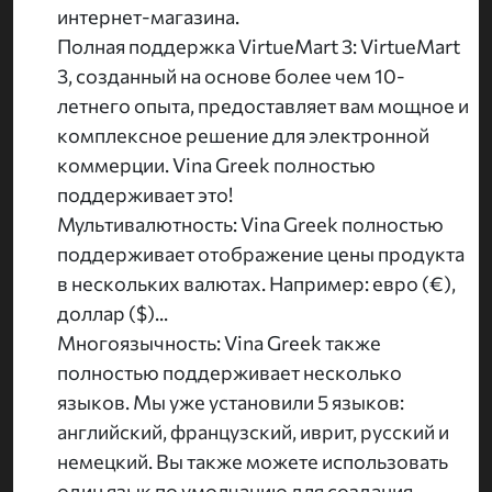
интернет-магазина.
Полная поддержка VirtueMart 3: VirtueMart
3, созданный на основе более чем 10-
летнего опыта, предоставляет вам мощное и
комплексное решение для электронной
коммерции. Vina Greek полностью
поддерживает это!
Мультивалютность: Vina Greek полностью
поддерживает отображение цены продукта
в нескольких валютах. Например: евро (€),
доллар ($)...
Многоязычность: Vina Greek также
полностью поддерживает несколько
языков. Мы уже установили 5 языков:
английский, французский, иврит, русский и
немецкий. Вы также можете использовать
один язык по умолчанию для создания