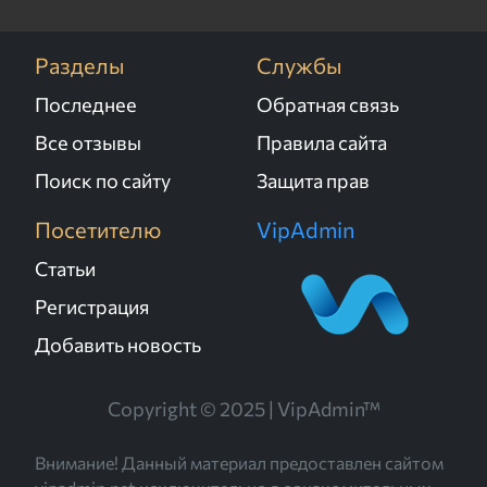
Разделы
Службы
Последнее
Обратная связь
Все отзывы
Правила сайта
Поиск по сайту
Защита прав
Посетителю
VipAdmin
Статьи
Регистрация
Добавить новость
Copyright © 2025 | VipAdmin™
Внимание! Данный материал предоставлен сайтом