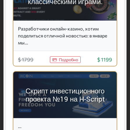
классическими играми.
Разработчики онлайн-казино, хотим
поделиться отличной новостью: в январе
мы...
$ 1799
$ 1199
Подробно
Скрипт инвестиционного
проекта №19 на H-Script
...