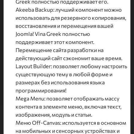
Greek полностью поддерживает его.
Akeeba Backup: лучший компонент можно
использовать для резервного копирования,
восстановления и перемещения вашей
Joomla! Vina Greek полностью
поддерживает этот компонент.
Перемещение сайта разработки на
действующий сайт сэкономит ваше время.
Layout Builder: позволяет любому настроить
существующую тему в любой форме и
размерах без использования языка
программирования!
Mega Menu: позволяет отображать массу
контента в элементе меню, включая текст,
изображения, модуль и статьи.
Меню Off-Canvas: используется в основном
на мобильных и сенсорных устройствах и