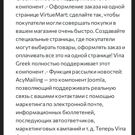
компонент .- Оформление заказа на одной
странице VirtueMart: сделайте так, чтобы
покупатели могли совершать покупки в
вашем магазине очень быстро. Создавайте
специальные страницы, где покупатели
могут выбирать товары, оформлять заказ и
оплачивать все это на одной странице! Vina
Greek полностью поддерживает этот
компонент .- Функция рассылки новостей:
AcyMailing — это компонент Joomla,
позволяющий поддерживать реальную
связь с вашими контактами с помощью
маркетинга по электронной почте,
информационных бюллетеней,
последующих автоответчиков,
маркетинговых кампаний и т. д. Теперь Vina