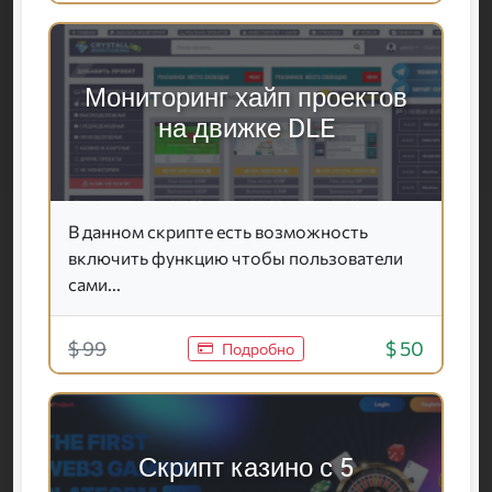
Мониторинг хайп проектов
на движке DLE
В данном скрипте есть возможность
включить функцию чтобы пользователи
сами...
$ 99
$ 50
Подробно
Скрипт казино с 5