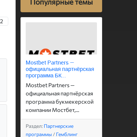
Популярные темы
2
Mostbet Partners —
официальная партнёрская
программа БК...
Mostbet Partners —
официальная партнёрская
программа букмекерской
компании Мостбет,...
Раздел:
Партнерские
программы
/
Гемблинг