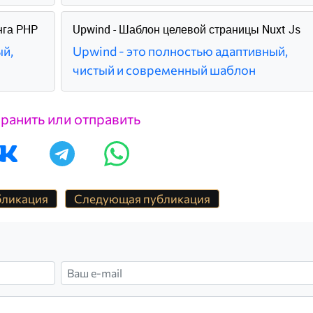
нга PHP
Upwind - Шаблон целевой страницы Nuxt Js
ый,
Upwind - это полностью адаптивный,
чистый и современный шаблон
ранить или отправить
бликация
Следующая публикация