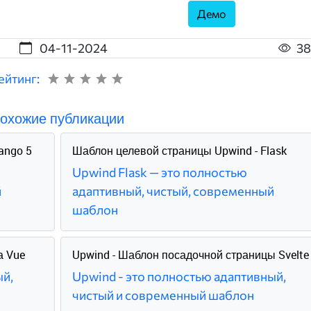
Демо
04-11-2024
38
ейтинг:
охожие публикации
ango 5
Шаблон целевой страницы Upwind - Flask
Upwind Flask — это полностью
й
адаптивный, чистый, современный
шаблон
а Vue
Upwind - Шаблон посадочной страницы Svelte
ый,
Upwind - это полностью адаптивный,
чистый и современный шаблон