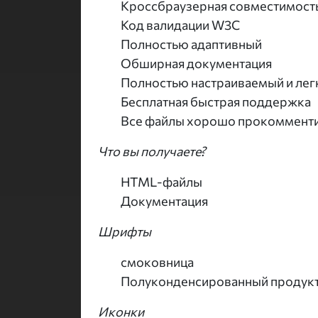
Кроссбраузерная совместимост
Код валидации W3C
Полностью адаптивный
Обширная документация
Полностью настраиваемый и ле
Бесплатная быстрая поддержка
Все файлы хорошо прокоммент
Что вы получаете?
HTML-файлы
Документация
Шрифты
смоковница
Полуконденсированный продукт
Иконки