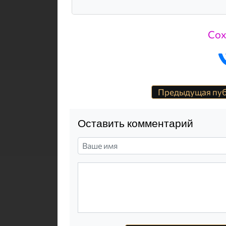
Сох
Предыдущая пу
Оставить комментарий