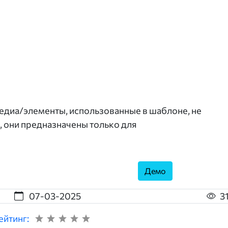
диа/элементы, использованные в шаблоне, не
, они предназначены только для
Демо
07-03-2025
3
ейтинг: