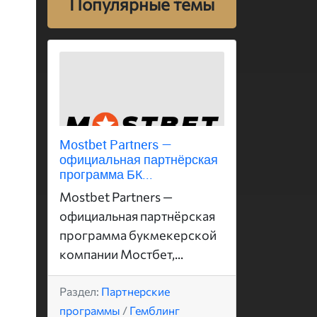
Популярные темы
Mostbet Partners —
официальная партнёрская
программа БК...
Mostbet Partners —
официальная партнёрская
программа букмекерской
компании Мостбет,...
Раздел:
Партнерские
программы
/
Гемблинг