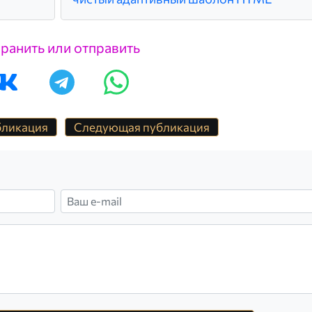
ранить или отправить
бликация
Следующая публикация