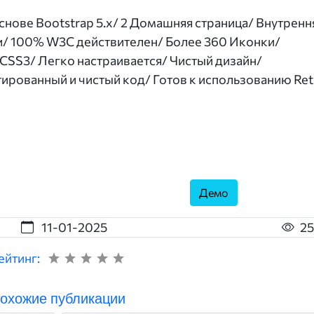
нове Bootstrap 5.x/ 2 Домашняя страница/ Внутренн
и/ 100% W3C действителен/ Более 360 Иконки/
CSS3/ Легко настраивается/ Чистый дизайн/
рованный и чистый код/ Готов к использованию Ret
Демо
11-01-2025
25
ейтинг:
охожие публикации