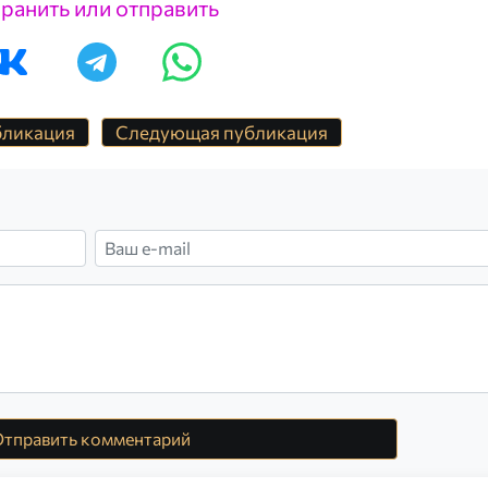
ранить или отправить
бликация
Следующая публикация
тправить комментарий