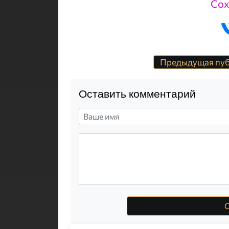
Сох
Предыдущая пу
Оставить комментарий
О