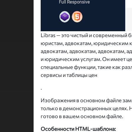
Libras — это чистый и современный
юристам, адвокатам, юридическим к
адвокатам, адвокатам, адвокатам, а
и юридическим услугам. Он имеет ц
специальные функции, такие как раз
сервисы и таблицы цен
.
Изображения в основном файле зам
только в демонстрационных целях. Н
готово в вашем основном файле.
Особенности HTML-шаблона: