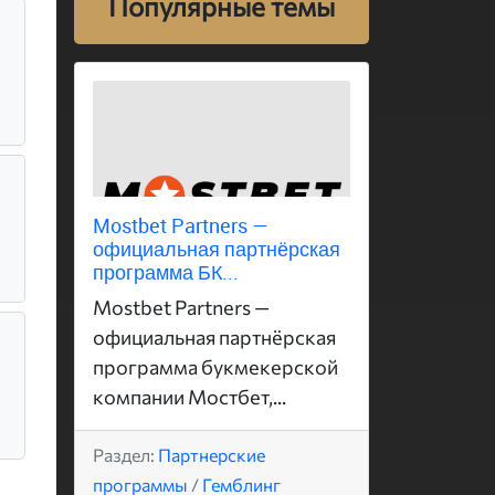
Популярные темы
Mostbet Partners —
официальная партнёрская
программа БК...
Mostbet Partners —
официальная партнёрская
программа букмекерской
компании Мостбет,...
Раздел:
Партнерские
программы
/
Гемблинг