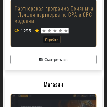
Партнерская программа Семяныча
- Лучшая партнерка по CPA и CPC
моделям
1 296
Перейти
Смотреть все
Магазин