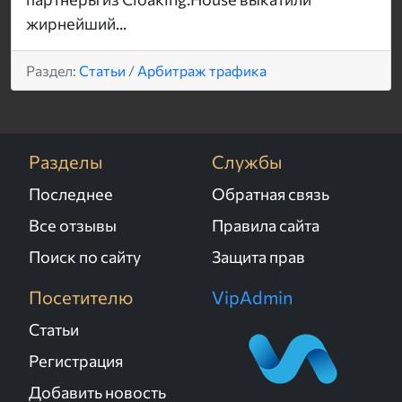
жирнейший...
Раздел:
Статьи
/
Арбитраж трафика
Разделы
Службы
Последнее
Обратная связь
Все отзывы
Правила сайта
Поиск по сайту
Защита прав
Посетителю
VipAdmin
Статьи
Регистрация
Добавить новость