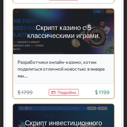
Скрипт казино с 5
классическими играми.
Разработчики онлайн-казино, хотим
поделиться отличной новостью: в январе
мы...
$ 1799
$ 1199
Подробно
Скрипт инвестиционного