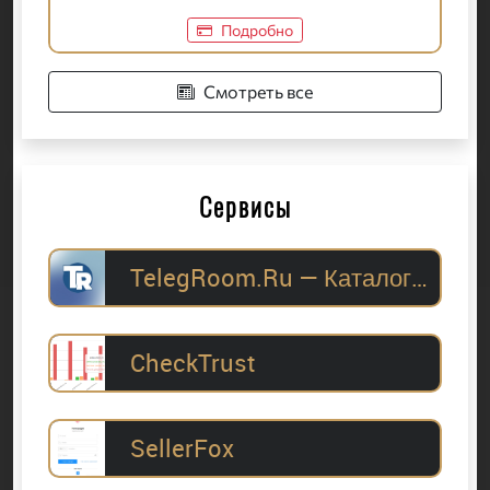
Подробно
Смотреть все
Сервисы
TelegRoom.Ru — Каталог Telegram-каналов для
CheckTrust
SellerFox