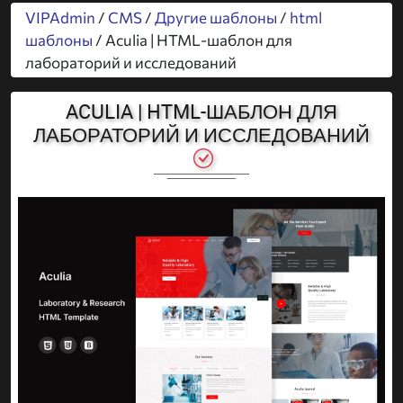
VIPAdmin
/
CMS
/
Другие шаблоны
/
html
шаблоны
/ Aculia | HTML-шаблон для
лабораторий и исследований
ACULIA | HTML-ШАБЛОН ДЛЯ
ЛАБОРАТОРИЙ И ИССЛЕДОВАНИЙ