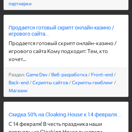
партнерки
Продается готовый скрипт онлайн-казино /
игрового сайта...
Продается готовый скрипт онлайн-казино /
игрового сайта Кому подходит: Тем, кто
хочет...
Раздел:
Game Dev
/
Веб-разработка
/
Front-end
/
Back-end
/
Скрипты сайтов
/
Скрипты гемблинг
/
Магазин
Скидка 50% на Cloaking.House к 14 февраля...
С 14 февраля! В честь праздника наши
партнеры из Cloaking.House выкатили