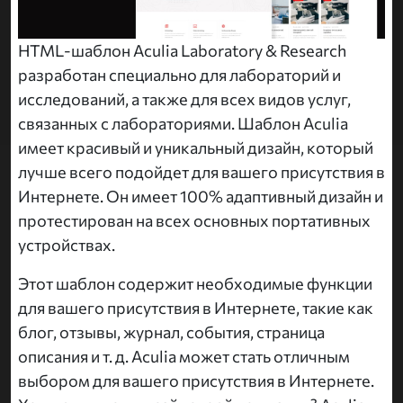
HTML-шаблон Aculia Laboratory & Research
разработан специально для лабораторий и
исследований, а также для всех видов услуг,
связанных с лабораториями. Шаблон Aculia
имеет красивый и уникальный дизайн, который
лучше всего подойдет для вашего присутствия в
Интернете. Он имеет 100% адаптивный дизайн и
протестирован на всех основных портативных
устройствах.
Этот шаблон содержит необходимые функции
для вашего присутствия в Интернете, такие как
блог, отзывы, журнал, события, страница
описания и т. д. Aculia может стать отличным
выбором для вашего присутствия в Интернете.