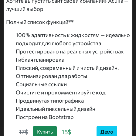
Хотите выпустить сайт своей компании? Aculia —
лучший выбор
Полный список функций**
100% адаптивность к жидкостям — идеально
подходит для любого устройства
Протестировано на реальных устройствах
Гибкая планировка
Плоский, современный и чистый дизайн.
Оптимизирован для работы
Социальные ссылки
Очистите и прокомментируйте код
Продвинутая типографика
Идеальный пиксельный дизайн
Построен на Bootstrap
17$
15$
Купить
Демо