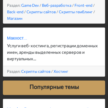
Раздел:
Game Dev
/
Веб-разработка
/
Front-end
/
Back-end
/
Скрипты сайтов
/
Скрипты гемблинг
/
Магазин
Макхост...
Услуги веб-хостинга, регистрации доменных
имен, аренды выделенных серверов и
виртуальных...
Раздел:
Скрипты сайтов
/
Хостинг
Популярные темы