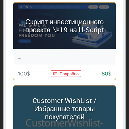
Скрипт инвестиционного
проекта №19 на H-Script
...
100$
80$
Подробно
Customer WishList /
Избранные товары
покупателей