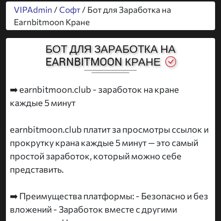
VIPAdmin
/
Софт
/ Бот для Заработка на
Earnbitmoon Кране
БОТ ДЛЯ ЗАРАБОТКА НА
EARNBITMOON КРАНЕ
➡️ earnbitmoon.club - заработок на кране
каждые 5 минут
earnbitmoon.club платит за просмотры ссылок и
прокрутку крана каждые 5 минут — это самый
простой заработок, который можно себе
представить.
➡️ Преимущества платформы: - Безопасно и без
вложений - Заработок вместе с другими