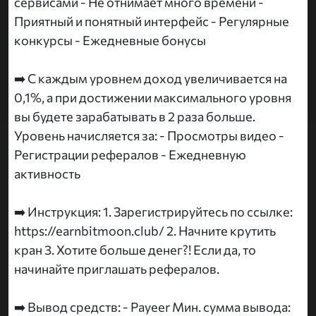
сервисами - Не отнимает много времени -
Приятный и понятный интерфейс - Регулярные
конкурсы - Ежедневные бонусы
➡️ С каждым уровнем доход увеличивается на
0,1%, а при достижении максимального уровня
вы будете зарабатывать в 2 раза больше.
Уровень начисляется за: - Просмотры видео -
Регистрации рефералов - Ежедневную
активность
➡️ Инструкция: 1. Зарегистрируйтесь по ссылке:
https://earnbitmoon.club/ 2. Начните крутить
кран 3. Хотите больше денег?! Если да, то
начинайте приглашать рефералов.
➡️ Вывод средств: - Payeer Мин. сумма вывода: