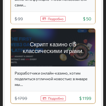
сами...
$ 99
$ 50
Подробно
Скрипт казино с 5
классическими играми.
Разработчики онлайн-казино, хотим
поделиться отличной новостью: в январе
мы...
$ 1799
$ 1199
Подробно