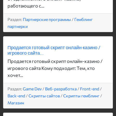
работающего с...
Раздел:
Партнерские программы
/
Гемблинг
партнерки
Продается готовый скрипт онлайн-казино /
игрового сайта...
Продается готовый скрипт онлайн-казино /
игрового сайта Кому подходит: Тем, кто
хочет...
Раздел:
Game Dev
/
Веб-разработка
/
Front-end
/
Back-end
/
Скрипты сайтов
/
Скрипты гемблинг
/
Магазин