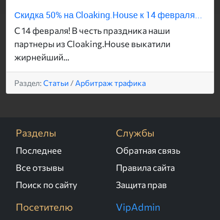
Скидка 50% на Cloaking.House к 14 февраля...
С 14 февраля! В честь праздника наши
партнеры из Cloaking.House выкатили
жирнейший...
Раздел:
Статьи
/
Арбитраж трафика
Разделы
Службы
Последнее
Обратная связь
Все отзывы
Правила сайта
Поиск по сайту
Защита прав
Посетителю
VipAdmin