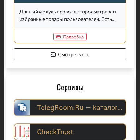
Данный модуль позволяет просматривать
избранные товары пользователей. Есть...
Подробно
Смотреть все
Сервисы
TelegRoom.Ru — Каталог Telegram-каналов для
CheckTrust