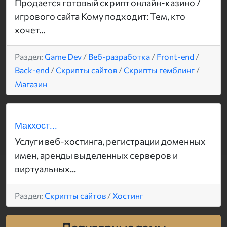
Продается готовый скрипт онлайн-казино /
игрового сайта Кому подходит: Тем, кто
хочет...
Раздел:
Game Dev
/
Веб-разработка
/
Front-end
/
Back-end
/
Скрипты сайтов
/
Скрипты гемблинг
/
Магазин
Макхост...
Услуги веб-хостинга, регистрации доменных
имен, аренды выделенных серверов и
виртуальных...
Раздел:
Скрипты сайтов
/
Хостинг